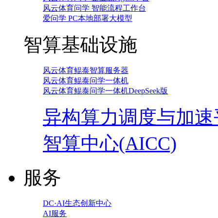
风云体育问学 智能流程工作台
爱问学 PC本地部署大模型
智算基础设施
风云体育鲲泰智算服务器
风云体育鲲泰问学一体机
风云体育鲲泰问学一体机DeepSeek版
异构算力调度与加速
智算中心(AICC)
服务
DC·AI生态创新中心
AI服务