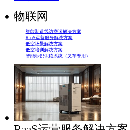
物联网
智能制造线边搬运解决方案
RaaS运营服务解决方案
低空场景解决方案
低空培训解决方案
智能标识识读系统（叉车专用）
RaaS运营服务解决方案