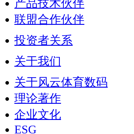
产品技术伙伴
联盟合作伙伴
投资者关系
关于我们
关于风云体育数码
理论著作
企业文化
ESG