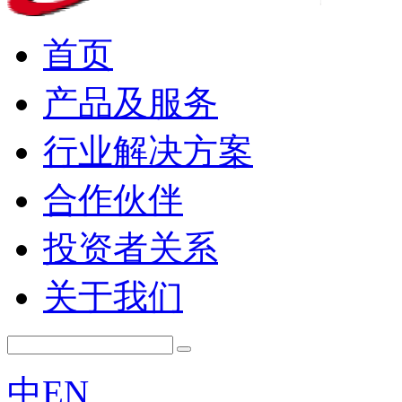
首页
产品及服务
行业解决方案
合作伙伴
投资者关系
关于我们
中
EN