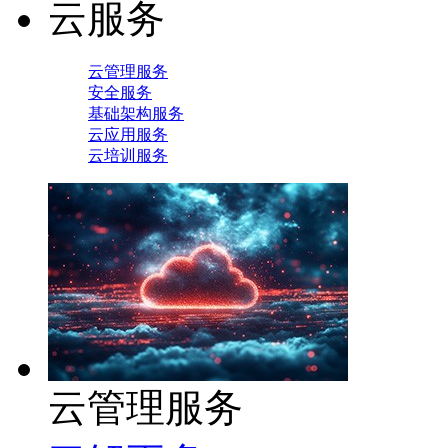
云服务
云管理服务
安全服务
基础架构服务
云应用服务
云培训服务
云管理服务