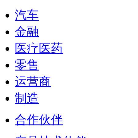
汽车
金融
医疗医药
零售
运营商
制造
合作伙伴