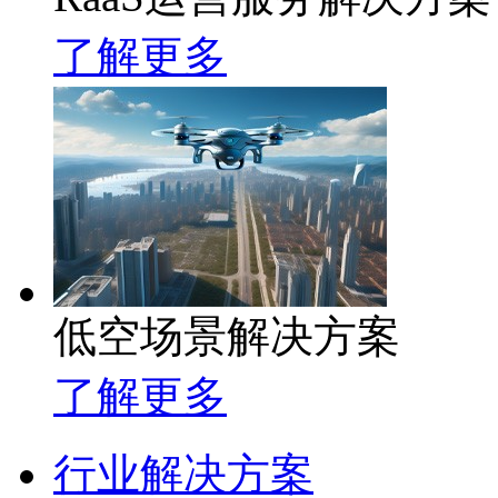
了解更多
低空场景解决方案
了解更多
行业解决方案